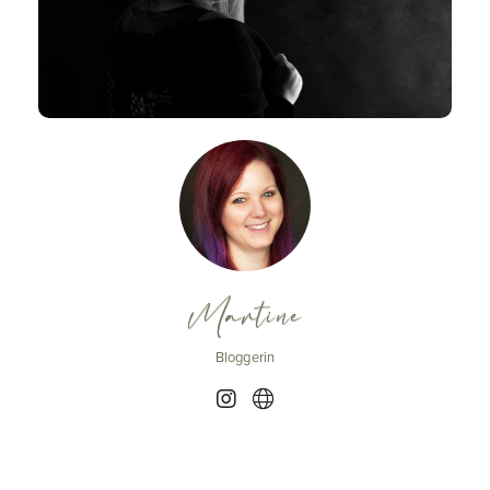
Martine
Bloggerin