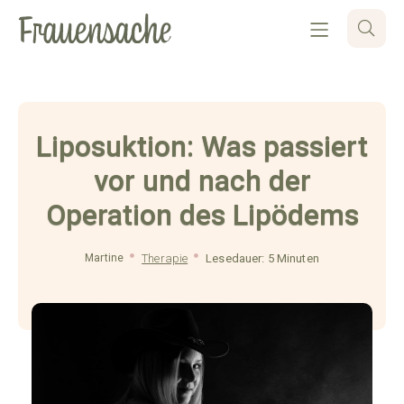
Liposuktion: Was passiert
vor und nach der
Operation des Lipödems
Martine
Therapie
Lesedauer: 5 Minuten