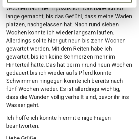
hochgelagert und das noch so gut fünf bis sechs
Wochen nach der Liposuktion. Das habe ich so
lange gemacht, bis das Gefühl, dass meine Waden
platzen, nachgelassen hat. Nach rund sieben
Wochen konnte ich wieder langsam laufen.
Allerdings sollte hier gut neun bis zehn Wochen
gewartet werden. Mit dem Reiten habe ich
gewartet, bis ich keine Schmerzen mehr im
Hinterteil hatte. Das hat bei mir rund neun Wochen
gedauert bis ich wieder aufs Pferd konnte.
Schwimmen hingegen konnte ich bereits nach
fünf Wochen wieder. Es ist allerdings wichtig,
dass die Wunden völlig verheilt sind, bevor ihr ins
Wasser geht.
Ich hoffe ich konnte hiermit einige Fragen
beantworten.
Liebe Grüße