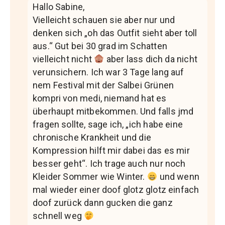
Hallo Sabine,
Vielleicht schauen sie aber nur und
denken sich „oh das Outfit sieht aber toll
aus.“ Gut bei 30 grad im Schatten
vielleicht nicht
aber lass dich da nicht
verunsichern. Ich war 3 Tage lang auf
nem Festival mit der Salbei Grünen
kompri von medi, niemand hat es
überhaupt mitbekommen. Und falls jmd
fragen sollte, sage ich, „ich habe eine
chronische Krankheit und die
Kompression hilft mir dabei das es mir
besser geht“. Ich trage auch nur noch
Kleider Sommer wie Winter.
und wenn
mal wieder einer doof glotz glotz einfach
doof zurück dann gucken die ganz
schnell weg