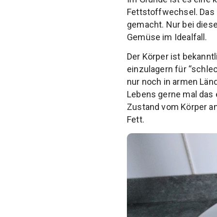
Fettstoffwechsel. Das 
gemacht. Nur bei diese
Gemüse im Idealfall.
Der Körper ist bekannt
einzulagern für “schle
nur noch in armen Län
Lebens gerne mal das e
Zustand vom Körper anv
Fett.