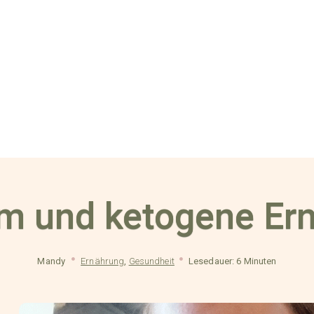
m und ketogene Er
Mandy
Ernährung
,
Gesundheit
Lesedauer: 6 Minuten