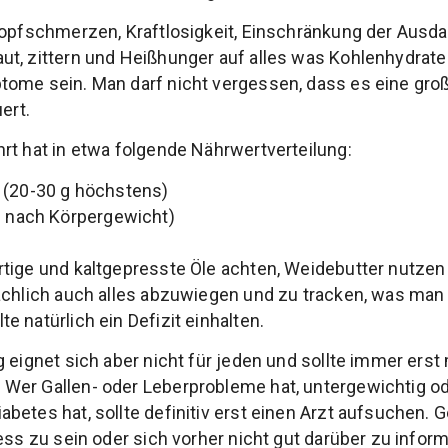
Kopfschmerzen, Kraftlosigkeit, Einschränkung der Ausda
t, zittern und Heißhunger auf alles was Kohlenhydrate
tome sein. Man darf nicht vergessen, dass es eine gro
ert.
rt hat in etwa folgende Nährwertverteilung:
 (20-30 g höchstens)
e nach Körpergewicht)
tige und kaltgepresste Öle achten, Weidebutter nutzen
ächlich auch alles abzuwiegen und zu tracken, was man 
 natürlich ein Defizit einhalten.
 eignet sich aber nicht für jeden und sollte immer erst
Wer Gallen- oder Leberprobleme hat, untergewichtig od
betes hat, sollte definitiv erst einen Arzt aufsuchen. G
ess zu sein oder sich vorher nicht gut darüber zu inform