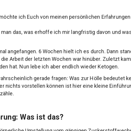
te möchte ich Euch von meinen persönlichen Erfahrunge
 man das, was erhoffe ich mir langfristig davon und w
al angefangen. 6 Wochen hielt ich es durch. Dann stan
 die Arbeit der letzten Wochen war hinüber. Zuletzt ka
en hat. Nun lebe ich aber endlich wieder Ketogen.
ahrscheinlich gerade fragen: Was zur Hölle bedeutet k
nter nichts vorstellen können ist hier eine kleine Einführ
zähle.
rung: Was ist das?
 körperliche Umstellung vom gängigen Zuckerstoffwechs