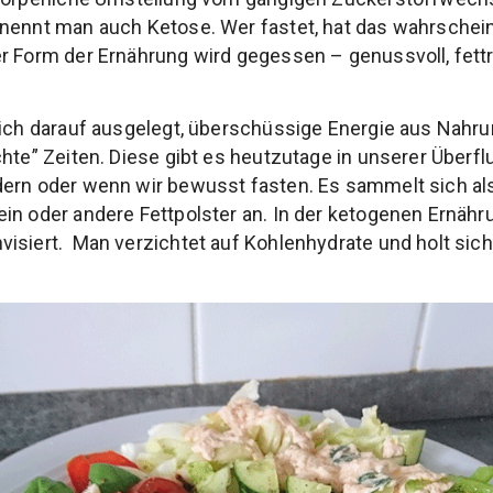
nennt man auch Ketose. Wer fastet, hat das wahrschein
r Form der Ernährung wird gegessen – genussvoll, fettr
lich darauf ausgelegt, überschüssige Energie aus Nahrun
chte” Zeiten. Diese gibt es heutzutage in unserer Überfl
dern oder wenn wir bewusst fasten. Es sammelt sich al
in oder andere Fettpolster an. In der ketogenen Ernähr
isiert. Man verzichtet auf Kohlenhydrate und holt sich