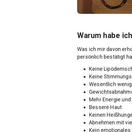
Warum habe ich
Was ich mir davon erh
persönlich bestätigt ha
Keine Lipödemsc
Keine Stimmung
Wesentlich wenig
Gewichtsabnahm
Mehr Energie und
Bessere Haut
Keinen Heißhunge
Abnehmen mit vie
Kein emotionales