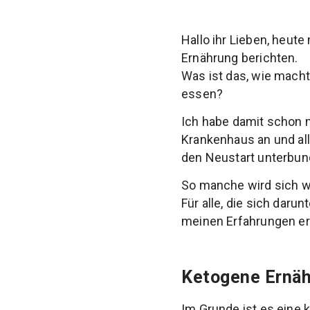
Hallo ihr Lieben, heu
Ernährung berichten.
Was ist das, wie macht
essen?
Ich habe damit schon m
Krankenhaus an und all
den Neustart unterbund
So manche wird sich w
Für alle, die sich daru
meinen Erfahrungen er
Ketogene Ernäh
Im Grunde ist es eine