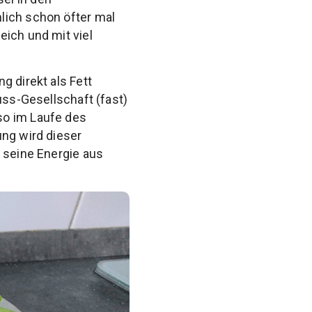
lich schon öfter mal
eich und mit viel
g direkt als Fett
uss-Gesellschaft (fast)
so im Laufe des
ung wird dieser
 seine Energie aus