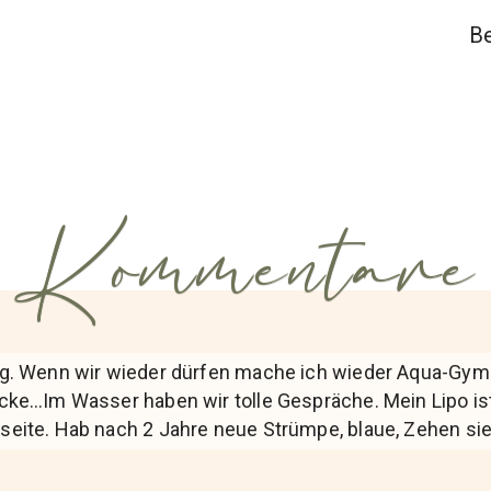
Be
Kommentare
hig. Wenn wir wieder dürfen mache ich wieder Aqua-Gym
icke…Im Wasser haben wir tolle Gespräche. Mein Lipo i
seite. Hab nach 2 Jahre neue Strümpe, blaue, Zehen s