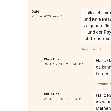
Gabi
Hallo, ich ka
21. Juni 2020 um 7:41 Uhr
und Knie Besc
zu gehen. Bis
– und der Ps
Ich freue mic
Antworten
ChrisTina
Hallo G
24. Juni 2020 um 18:40 Uhr
da kann
Leider 
Antworten
ChrisTina
Hallo R
24. Juni 2020 um 18:43 Uhr
inzwisc
Meinen 