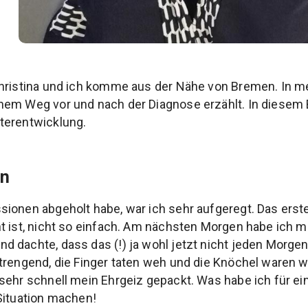
hristina und ich komme aus der Nähe von Bremen. In me
nem Weg vor und nach der Diagnose erzählt. In diesem 
terentwicklung.
on
ionen abgeholt habe, war ich sehr aufgeregt. Das erst
nt ist, nicht so einfach. Am nächsten Morgen habe ich
 dachte, dass das (!) ja wohl jetzt nicht jeden Morgen 
strengend, die Finger taten weh und die Knöchel waren
sehr schnell mein Ehrgeiz gepackt. Was habe ich für e
Situation machen!