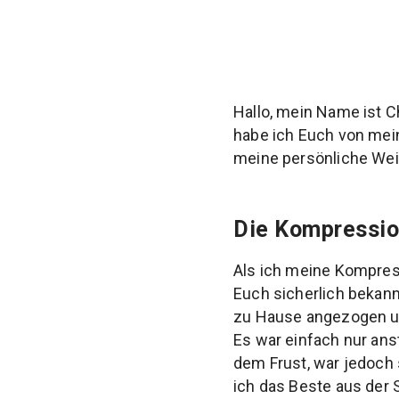
Hallo, mein Name ist C
habe ich Euch von mei
meine persönliche Wei
Die Kompressi
Als ich meine Kompress
Euch sicherlich bekan
zu Hause angezogen und
Es war einfach nur an
dem Frust, war jedoch 
ich das Beste aus der 