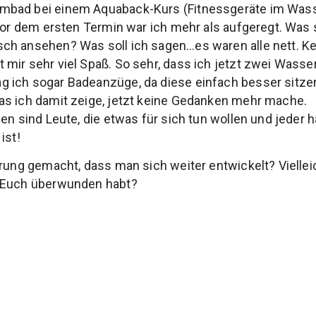
bad bei einem Aquaback-Kurs (Fitnessgeräte im Wasse
 Vor dem ersten Termin war ich mehr als aufgeregt. Was 
ch ansehen? Was soll ich sagen…es waren alle nett. Ke
mir sehr viel Spaß. So sehr, dass ich jetzt zwei Wass
 ich sogar Badeanzüge, da diese einfach besser sitzen
as ich damit zeige, jetzt keine Gedanken mehr mache.
en sind Leute, die etwas für sich tun wollen und jeder 
ist!
rung gemacht, dass man sich weiter entwickelt? Vielleic
 Euch überwunden habt?