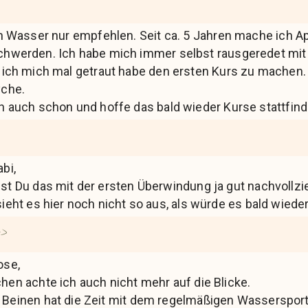
nn Wasser nur empfehlen. Seit ca. 5 Jahren mache ich 
hwerden. Ich habe mich immer selbst rausgeredet mit 
 ich mich mal getraut habe den ersten Kurs zu machen.
yche.
h auch schon und hoffe das bald wieder Kurse stattfin
abi,
st Du das mit der ersten Überwindung ja gut nachvollzi
sieht es hier noch nicht so aus, als würde es bald wied
ose,
hen achte ich auch nicht mehr auf die Blicke.
Beinen hat die Zeit mit dem regelmäßigen Wassersport 