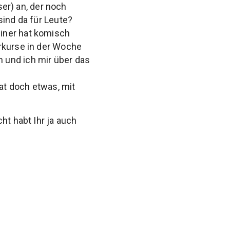
r) an, der noch
sind da für Leute?
iner hat komisch
erkurse in der Woche
 und ich mir über das
hat doch etwas, mit
ht habt Ihr ja auch