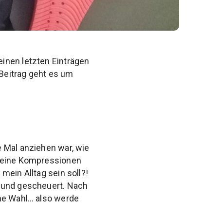
inen letzten Einträgen
Beitrag geht es um
e Mal anziehen war, wie
 meine Kompressionen
mein Alltag sein soll?!
 wund gescheuert. Nach
ine Wahl… also werde