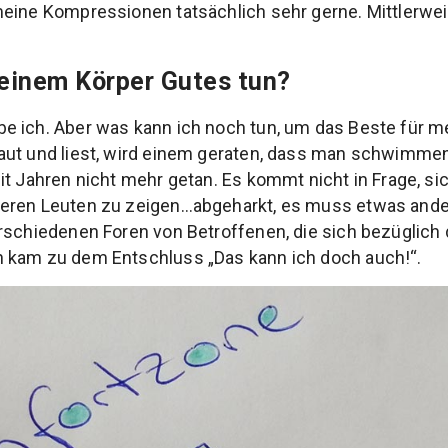
eine Kompressionen tatsächlich sehr gerne. Mittlerweil
einem Körper Gutes tun?
e ich. Aber was kann ich noch tun, um das Beste für m
ut und liest, wird einem geraten, dass man schwimmen g
t Jahren nicht mehr getan. Es kommt nicht in Frage, sic
eren Leuten zu zeigen…abgeharkt, es muss etwas ander
erschiedenen Foren von Betroffenen, die sich bezügli
 kam zu dem Entschluss „Das kann ich doch auch!“.