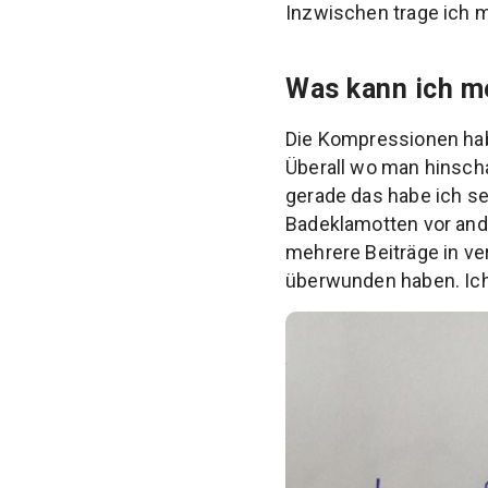
Inzwischen trage ich m
Was kann ich m
Die Kompressionen hab
Überall wo man hinscha
gerade das habe ich sei
Badeklamotten vor and
mehrere Beiträge in v
überwunden haben. Ich