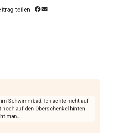
itrag teilen
 im Schwimmbad. Ich achte nicht auf
st noch auf den Oberschenkel hinten
ieht man…