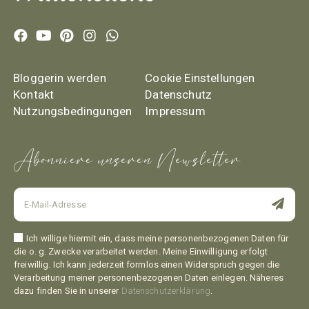
Bloggerin werden
Cookie Einstellungen
Kontakt
Datenschutz
Nutzungsbedingungen
Impressum
Abonniere unseren Newsletter
Ich willige hiermit ein, dass meine personenbezogenen Daten für
die o. g. Zwecke verarbeitet werden. Meine Einwilligung erfolgt
freiwillig. Ich kann jederzeit formlos einen Widerspruch gegen die
Verarbeitung meiner personenbezogenen Daten einlegen. Näheres
dazu finden Sie in unserer
Datenschutzerklärung
.