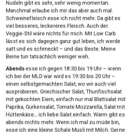
Nudeln gibt es sehr, sehr wenig momentan.
Manchmal erlaube ich mir das aber auch mal.
Schweinefleisch esse ich nicht mehr. Da gibt es
viel besseres, leckereres Fleisch. Auch der
Veggie-Stil wäre nichts für mich. Mit Low Carb
lässt es sich dagegen ganz gut leben, ich werde
satt und es schmeckt – und das Beste: Meine
Beine tun tatsächlich weniger weh.
Abends
esse ich gegen 18:30 bis 19 Uhr – wenn
ich bei der MLD war wird es 19:30 bis 20 Uhr –
einen selbstgemachten Salat, wo wir auch viel
ausprobieren. Griechischer Salat, Thunfischsalat
mit gekochten Eiern, einfach nur mal Blattsalat mit
Paprika, Gurkensalat, Tomate Mozzarella, Salat mit
Hüttenkäse… ich liebe Salat einfach. Warm gibt es
abends nichts mehr. Wenn ich mal zu müde bin,
esse ich eine kleine Schale Müsli mit Milch. Gerne