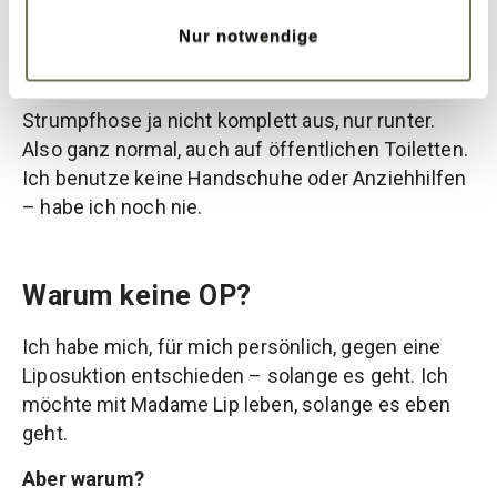
“
Wie geht ihr denn auf die Toilette mit der
Kompression?
”
Nur notwendige
Ähm, ganz normal
Ich bin mittlerweile sehr
schnell beim An- und Ausziehen und ziehe die
Strumpfhose ja nicht komplett aus, nur runter.
Also ganz normal, auch auf öffentlichen Toiletten.
Ich benutze keine Handschuhe oder Anziehhilfen
– habe ich noch nie.
Warum keine OP?
Ich habe mich, für mich persönlich, gegen eine
Liposuktion entschieden – solange es geht. Ich
möchte mit Madame Lip leben, solange es eben
geht.
Aber warum?