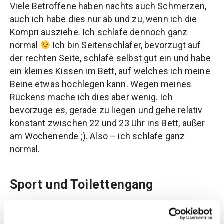
Viele Betroffene haben nachts auch Schmerzen,
auch ich habe dies nur ab und zu, wenn ich die
Kompri ausziehe. Ich schlafe dennoch ganz
normal
Ich bin Seitenschläfer, bevorzugt auf
der rechten Seite, schlafe selbst gut ein und habe
ein kleines Kissen im Bett, auf welches ich meine
Beine etwas hochlegen kann. Wegen meines
Rückens mache ich dies aber wenig. Ich
bevorzuge es, gerade zu liegen und gehe relativ
konstant zwischen 22 und 23 Uhr ins Bett, außer
am Wochenende ;). Also – ich schlafe ganz
normal.
Sport und Toilettengang
“
Was machst du denn für Sport?
”
Ich gehe aktuell 2x die Woche zum Sport. Ich