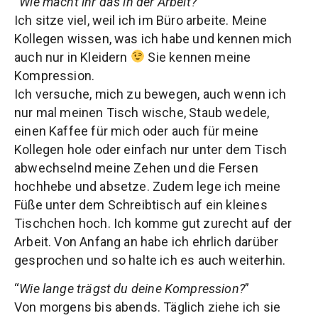
“
Wie macht ihr das in der Arbeit?
”
Ich sitze viel, weil ich im Büro arbeite. Meine
Kollegen wissen, was ich habe und kennen mich
auch nur in Kleidern
Sie kennen meine
Kompression.
Ich versuche, mich zu bewegen, auch wenn ich
nur mal meinen Tisch wische, Staub wedele,
einen Kaffee für mich oder auch für meine
Kollegen hole oder einfach nur unter dem Tisch
abwechselnd meine Zehen und die Fersen
hochhebe und absetze. Zudem lege ich meine
Füße unter dem Schreibtisch auf ein kleines
Tischchen hoch. Ich komme gut zurecht auf der
Arbeit. Von Anfang an habe ich ehrlich darüber
gesprochen und so halte ich es auch weiterhin.
“
Wie lange trägst du deine Kompression?
”
Von morgens bis abends. Täglich ziehe ich sie