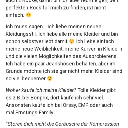
auch 2 Röcke, damit bin ich aber recht eigen, den
perfekten Rock für mich zu finden, ist nicht
einfach.
Ich muss sagen… ich liebe meinen neuen
Kleidungsstil. Ich liebe alle meine Kleider und bin
schon selbstverliebt damit
Ich liebe einfach
meine neue Weiblichkeit, meine Kurven in Kleidern
und die vielen Möglichkeiten des Ausprobierens.
Ich habe ein paar Jeanshosen behalten, aber im
Grunde möchte ich sie gar nicht mehr. Kleider sind
so viel bequemer
Woher kaufe ich meine Kleider?
Tolle Kleider gibt
es z.B. bei Bonprix, dort kaufe ich sehr viel.
Ansonsten kaufe ich bei Orsay, EMP oder auch
mal Ernstings Family.
“
Stören dich nicht die Geräusche der Kompression