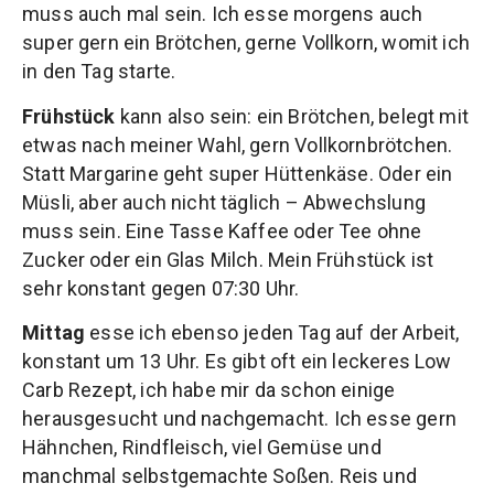
muss auch mal sein. Ich esse morgens auch
super gern ein Brötchen, gerne Vollkorn, womit ich
in den Tag starte.
Frühstück
kann also sein: ein Brötchen, belegt mit
etwas nach meiner Wahl, gern Vollkornbrötchen.
Statt Margarine geht super Hüttenkäse. Oder ein
Müsli, aber auch nicht täglich – Abwechslung
muss sein. Eine Tasse Kaffee oder Tee ohne
Zucker oder ein Glas Milch. Mein Frühstück ist
sehr konstant gegen 07:30 Uhr.
Mittag
esse ich ebenso jeden Tag auf der Arbeit,
konstant um 13 Uhr. Es gibt oft ein leckeres Low
Carb Rezept, ich habe mir da schon einige
herausgesucht und nachgemacht. Ich esse gern
Hähnchen, Rindfleisch, viel Gemüse und
manchmal selbstgemachte Soßen. Reis und