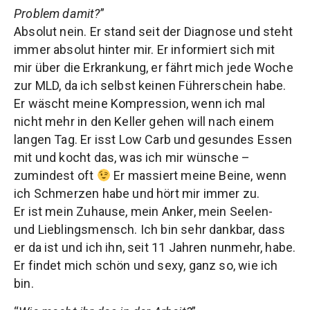
Problem damit?
”
Absolut nein. Er stand seit der Diagnose und steht
immer absolut hinter mir. Er informiert sich mit
mir über die Erkrankung, er fährt mich jede Woche
zur MLD, da ich selbst keinen Führerschein habe.
Er wäscht meine Kompression, wenn ich mal
nicht mehr in den Keller gehen will nach einem
langen Tag. Er isst Low Carb und gesundes Essen
mit und kocht das, was ich mir wünsche –
zumindest oft
Er massiert meine Beine, wenn
ich Schmerzen habe und hört mir immer zu.
Er ist mein Zuhause, mein Anker, mein Seelen-
und Lieblingsmensch. Ich bin sehr dankbar, dass
er da ist und ich ihn, seit 11 Jahren nunmehr, habe.
Er findet mich schön und sexy, ganz so, wie ich
bin.