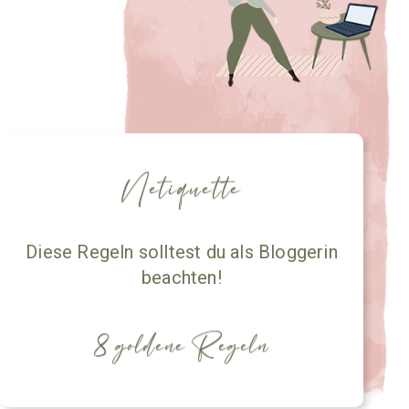
Netiquette
Diese Regeln solltest du als Bloggerin
beachten!
8 goldene Regeln