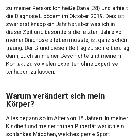
zu meiner Person: Ich heiße Dana (28) und erhielt
die Diagnose Lipödem im Oktober 2019. Dies ist
zwar erst knapp ein Jahr her, aber was ich in
dieser Zeit und besonders die letzten Jahre vor
meiner Diagnose erleben musste, ist ganz schön
traurig. Der Grund diesen Beitrag zu schreiben, lag
darin, Euch an meiner Geschichte und meinem
Kontakt zu so vielen Experten ohne Expertise
teilhaben zu lassen.
Warum verändert sich mein
Körper?
Alles begann so im Alter von 18 Jahren. In meiner
Kindheit und meiner frühen Pubertät war ich ein
schlankes Mädchen, welches gerne Sport