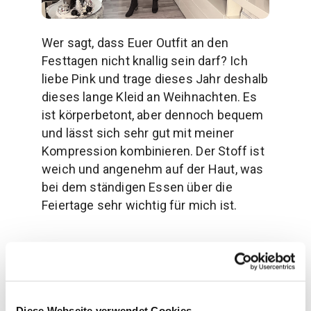
Wer sagt, dass Euer Outfit an den
Festtagen nicht knallig sein darf? Ich
liebe Pink und trage dieses Jahr deshalb
dieses lange Kleid an Weihnachten. Es
ist körperbetont, aber dennoch bequem
und lässt sich sehr gut mit meiner
Kompression kombinieren. Der Stoff ist
weich und angenehm auf der Haut, was
bei dem ständigen Essen über die
Feiertage sehr wichtig für mich ist.
Wir wünschen Euch ein tolles und besinnliches
Weihnachtsfest.
Eure Botschafterinnen Kathi, Britta und Marlene
Diese Webseite verwendet Cookies