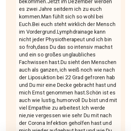
bekommen.Jetzt im Dezember werden
es zwei Jahre seitdem ich zu euch
kommen.Man fühlt sich so wohl bei
Euch.Bei euch steht wirklich der Mensch
im Vordergrund.Lymphdrainage kann
nicht jeder Physiotherapeut und ich bin
so froh,dass Du das so intensiv machst
und ein so großes unglaubliches
Fachwissen hast.Du sieht den Menschen
auch als ganzen, ich weiß noch wie nach
der Liposuktion bei 22 Grad gefroren hab
und Du mir eine Decke gebracht hast und
mich Ernst genommen hast.Schön ist es
auch wie lustig, humorvoll Du bist und mit
viel Empathie zu arbeitest.Ich werde
nie,nie vergessen wie sehr Du mit nach
der Corona Infektion geholfen hast und
mich wieder aufgebaut hast,und wie Du