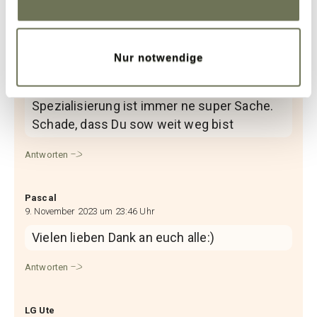
Mila
9. November 2023 um 16:01 Uhr
Nur notwendige
Mega spannender Artikel. Lymphtapes
kannte ich gar nicht. Dankeschön. Eine
Spezialisierung ist immer ne super Sache.
Schade, dass Du sow weit weg bist
Antworten
Pascal
9. November 2023 um 23:46 Uhr
Vielen lieben Dank an euch alle:)
Antworten
LG Ute