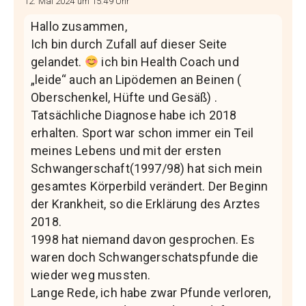
12. Mai 2024 um 15:49 Uhr
Hallo zusammen,
Ich bin durch Zufall auf dieser Seite
gelandet.
ich bin Health Coach und
„leide“ auch an Lipödemen an Beinen (
Oberschenkel, Hüfte und Gesäß) .
Tatsächliche Diagnose habe ich 2018
erhalten. Sport war schon immer ein Teil
meines Lebens und mit der ersten
Schwangerschaft(1997/98) hat sich mein
gesamtes Körperbild verändert. Der Beginn
der Krankheit, so die Erklärung des Arztes
2018.
1998 hat niemand davon gesprochen. Es
waren doch Schwangerschatspfunde die
wieder weg mussten.
Lange Rede, ich habe zwar Pfunde verloren,