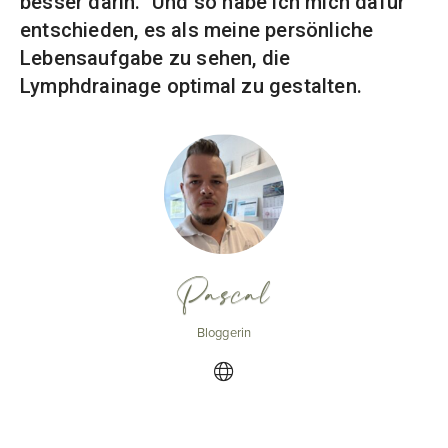
besser darin.“ Und so habe ich mich dafür
entschieden, es als meine persönliche
Lebensaufgabe zu sehen, die
Lymphdrainage optimal zu gestalten.
Pascal
Bloggerin