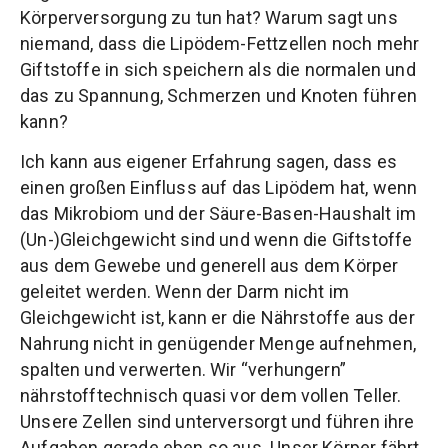
Körperversorgung zu tun hat? Warum sagt uns
niemand, dass die Lipödem-Fettzellen noch mehr
Giftstoffe in sich speichern als die normalen und
das zu Spannung, Schmerzen und Knoten führen
kann?
Ich kann aus eigener Erfahrung sagen, dass es
einen großen Einfluss auf das Lipödem hat, wenn
das Mikrobiom und der Säure-Basen-Haushalt im
(Un-)Gleichgewicht sind und wenn die Giftstoffe
aus dem Gewebe und generell aus dem Körper
geleitet werden. Wenn der Darm nicht im
Gleichgewicht ist, kann er die Nährstoffe aus der
Nahrung nicht in genügender Menge aufnehmen,
spalten und verwerten. Wir “verhungern”
nährstofftechnisch quasi vor dem vollen Teller.
Unsere Zellen sind unterversorgt und führen ihre
Aufgaben gerade eben so aus. Unser Körper fährt