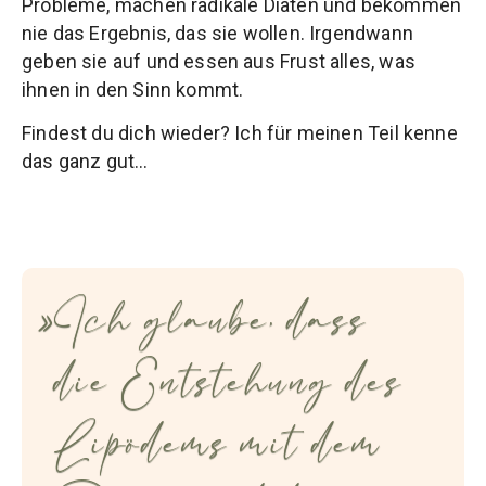
Probleme, machen radikale Diäten und bekommen
nie das Ergebnis, das sie wollen. Irgendwann
geben sie auf und essen aus Frust alles, was
ihnen in den Sinn kommt.
Findest du dich wieder? Ich für meinen Teil kenne
das ganz gut…
Ich glaube, dass
die Entstehung des
Lipödems mit dem