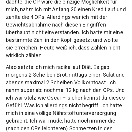
dachte, die OP wäre die einzige Möglichkeit für
mich, nahm ich mit Anfang 20 einen Kredit auf und
zahlte die 4 OPs. Allerdings war ich mit der
Gewichtsabnahme nach diesen Eingriffen
überhaupt nicht einverstanden. Ich hatte mir eine
bestimmte Zahl in den Kopf gesetzt und wollte
sie erreichen! Heute weiß ich, dass Zahlen nicht
wirklich zählen.
Also setzte ich mich radikal auf Diät. Es gab
morgens 2 Scheiben Brot, mittags einen Salat und
abends maximal 2 Scheiben Vollkorntoast. Ich
nahm super ab: nochmal 12 kg nach den OPs. Und
ich war stolz wie Oscar – sicher kennst du dieses
Gefühl. Was ich allerdings nicht begriff: Ich hatte
mich in eine völlige Nährstoffunterversorgung
gebracht. Ich war müde, hatte noch immer die
(nach den OPs leichteren) Schmerzen in den