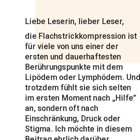
Liebe Leserin, lieber Leser,
die Flachstrickkompression ist
für viele von uns einer der
ersten und dauerhaftesten
Berührungspunkte mit dem
Lipödem oder Lymphödem. Un
trotzdem fühlt sie sich selten
im ersten Moment nach „Hilfe“
an, sondern oft nach
Einschränkung, Druck oder
Stigma. Ich möchte in diesem
Beitrag ehrlich darüber