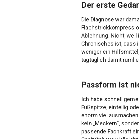
Der erste Gedan
Die Diagnose war damal
Flachstrickkompression
Ablehnung. Nicht, weil
Chronisches ist, dass i
weniger ein Hilfsmitte
tagtäglich damit rumlie
Passform ist ni
Ich habe schnell gemer
Fußspitze, einteilig od
enorm viel ausmachen. 
kein „Meckern“, sonder
passende Fachkraft ein