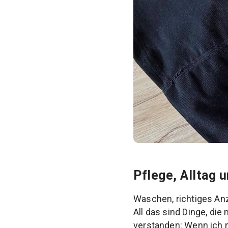
Pflege, Alltag 
Waschen, richtiges An
All das sind Dinge, di
verstanden: Wenn ich me