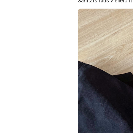
Sanitätshaus vielleicht