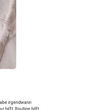
 habe irgendwann
hilft. Routine hilft.