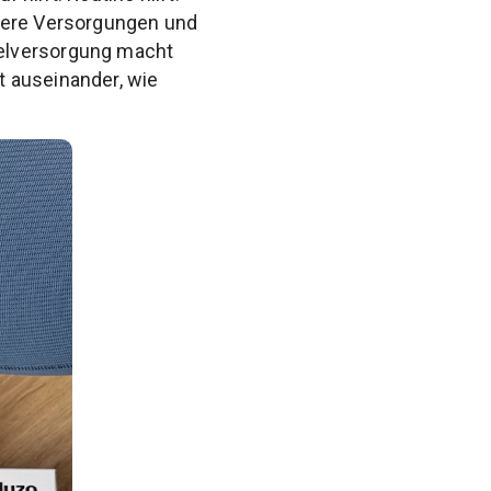
hrere Versorgungen und
selversorgung macht
t auseinander, wie