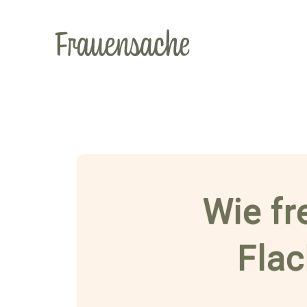
Wie fr
Flac