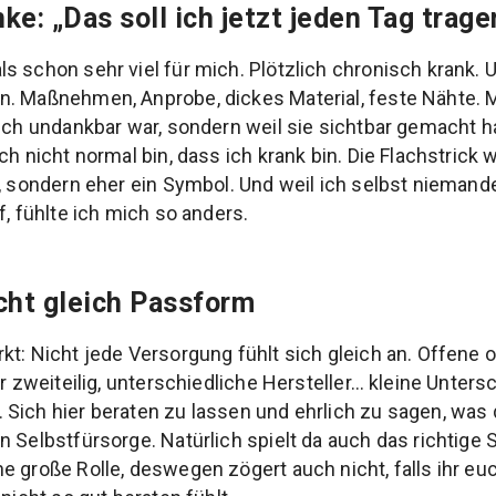
ke: „Das soll ich jetzt jeden Tag trage
s schon sehr viel für mich. Plötzlich chronisch krank.
. Maßnehmen, Anprobe, dickes Material, feste Nähte. M
 ich undankbar war, sondern weil sie sichtbar gemacht h
ch nicht normal bin, dass ich krank bin. Die Flachstrick
l, sondern eher ein Symbol. Und weil ich selbst niemand
f, fühlte ich mich so anders.
cht gleich Passform
kt: Nicht jede Versorgung fühlt sich gleich an. Offene
er zweiteilig, unterschiedliche Hersteller… kleine Unter
Sich hier beraten zu lassen und ehrlich zu sagen, was dr
n Selbstfürsorge. Natürlich spielt da auch das richtige 
e große Rolle, deswegen zögert auch nicht, falls ihr eu