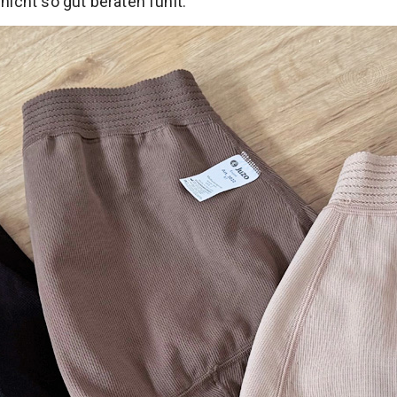
 nicht so gut beraten fühlt.