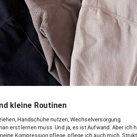
und kleine Routinen
ziehen, Handschuhe nutzen, Wechselversorgung.
e man erst lernen muss. Und ja, es ist Aufwand. Aber ich
ine Kompression pflege, pflege ich auch mich. Struktur 