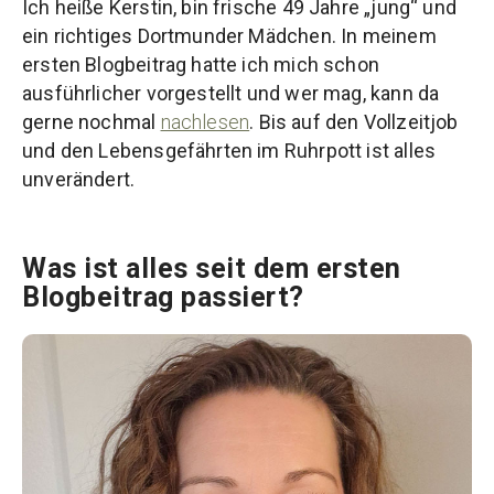
Ich heiße Kerstin, bin frische 49 Jahre „jung“ und
ein richtiges Dortmunder Mädchen. In meinem
ersten Blogbeitrag hatte ich mich schon
ausführlicher vorgestellt und wer mag, kann da
gerne nochmal
nachlesen
. Bis auf den Vollzeitjob
und den Lebensgefährten im Ruhrpott ist alles
unverändert.
Was ist alles seit dem ersten
Blogbeitrag passiert?