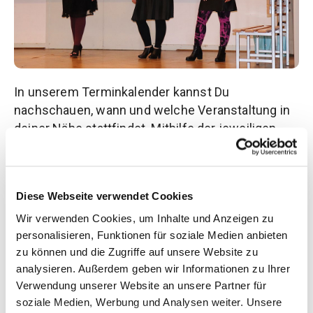
In unserem Terminkalender kannst Du
nachschauen, wann und welche Veranstaltung in
deiner Nähe stattfindet. Mithilfe der jeweiligen
Programme kannst du auch herausfinden, ob auch
eine Modenschau stattfindet. Ein Besuch lohnt
sich!
Diese Webseite verwendet Cookies
Wir verwenden Cookies, um Inhalte und Anzeigen zu
personalisieren, Funktionen für soziale Medien anbieten
zu können und die Zugriffe auf unsere Website zu
analysieren. Außerdem geben wir Informationen zu Ihrer
Verwendung unserer Website an unsere Partner für
soziale Medien, Werbung und Analysen weiter. Unsere