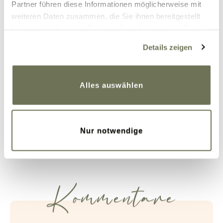
Partner führen diese Informationen möglicherweise mit
weiteren Daten zusammen, die Sie ihnen bereitgestellt
haben oder die sie im Rahmen Ihrer Nutzung der Dienste
gesammelt haben. Sie geben Einwilligung zu unseren
Details zeigen
Cookies, wenn Sie unsere Webseite weiterhin nutzen.
Weitere Informationen finden Sie in unserer
Datenschutzerklärung
und
Impressum
.
Alles auswählen
9. April 2019
Nur notwendige
Beitrag teilen
Kommentare