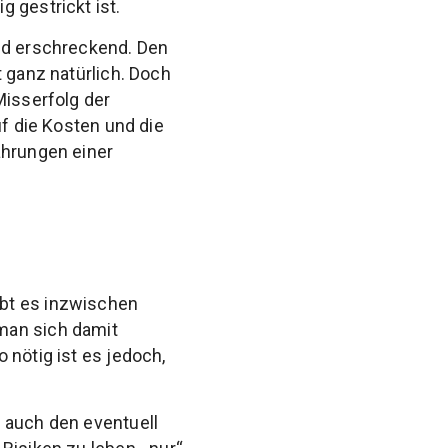
 gestrickt ist.
ind erschreckend. Den
t ganz natürlich. Doch
Misserfolg der
uf die Kosten und die
ahrungen einer
ibt es inzwischen
man sich damit
 nötig ist es jedoch,
 auch den eventuell