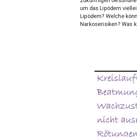
zukünftigen Gesundheit
um das Lipödem vielle
Lipödem? Welche könnte
Narkoserisiken? Was ka