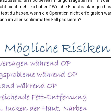
szustand. Bist Du bereit im ungünstigsten Fall mit den 
icht nicht mehr zu haben? Welche Einschränkungen has
st du haben, wenn die Operation nicht erfolgreich war
nn im aller schlimmsten Fall passieren?