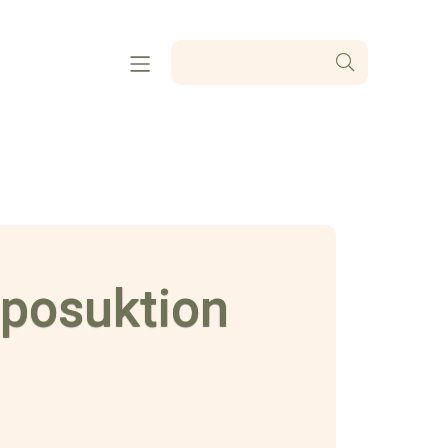
iposuktion