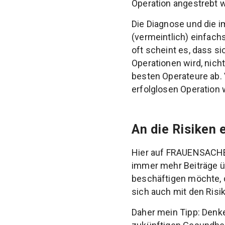
Operation angestrebt w
Die Diagnose und die i
(vermeintlich) einfach
oft scheint es, dass s
Operationen wird, nicht
besten Operateure ab. 
erfolglosen Operation w
An die Risiken 
Hier auf FRAUENSACHE 
immer mehr Beiträge ü
beschäftigen möchte, d
sich auch mit den Ris
Daher mein Tipp: Denke