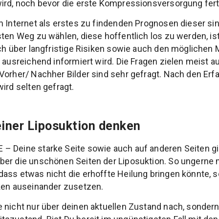
ird, noch bevor die erste Kompressionsversorgung fertig
m Internet als erstes zu findenden Prognosen dieser s
sten Weg zu wählen, diese hoffentlich los zu werden, is
ich über langfristige Risiken sowie auch den möglichen 
 ausreichend informiert wird. Die Fragen zielen meist a
Vorher/ Nachher Bilder sind sehr gefragt. Nach den Erf
ird selten gefragt.
einer Liposuktion denken
– Deine starke Seite sowie auch auf anderen Seiten g
ber die unschönen Seiten der Liposuktion. So ungerne 
ass etwas nicht die erhoffte Heilung bringen könnte, so
iken auseinander zusetzen.
 nicht nur über deinen aktuellen Zustand nach, sondern