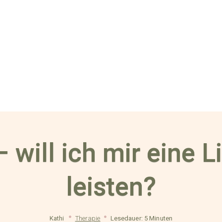
 will ich mir eine L
leisten?
Kathi
Therapie
Lesedauer: 5 Minuten