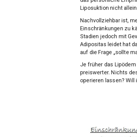
Liposuktion nicht allei
Nachvollziehbar ist, m
Einschränkungen zu käm
Stadien jedoch mit Gew
Adipositas leidet hat d
auf die Frage „sollte m
Je früher das Lipödem 
preiswerter. Nichts de
operieren lassen? Will