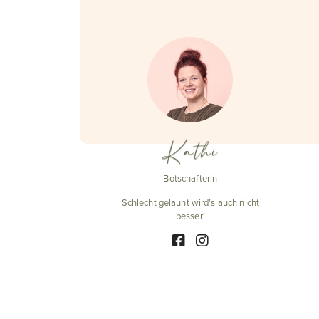
Kathi
Botschafterin
Schlecht gelaunt wird’s auch nicht
besser!