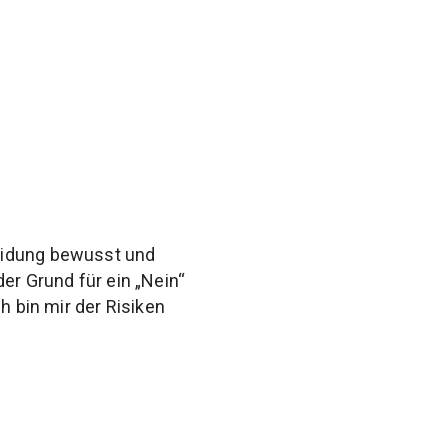
heidung bewusst und
er Grund für ein „Nein“
h bin mir der Risiken