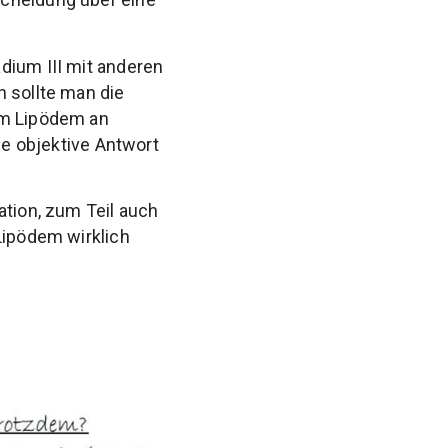
dium III mit anderen
n sollte man die
um Lipödem an
ne objektive Antwort
ation, zum Teil auch
Lipödem wirklich