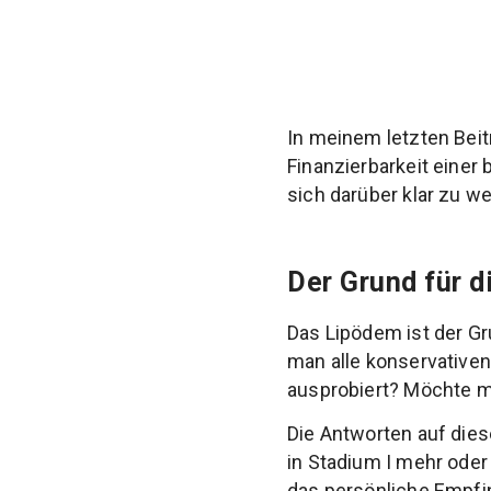
In meinem letzten Beit
Finanzierbarkeit einer
sich darüber klar zu we
Der Grund für d
Das Lipödem ist der G
man alle konservative
ausprobiert? Möchte m
Die Antworten auf dies
in Stadium I mehr oder 
das persönliche Empfi