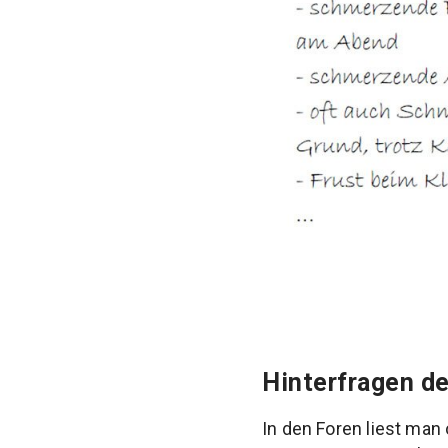
Hinterfragen de
In den Foren liest man