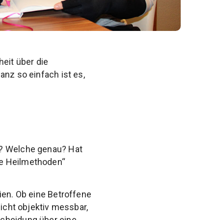
heit über die
anz so einfach ist es,
n? Welche genau? Hat
ve Heilmethoden“
ien. Ob eine Betroffene
nicht objektiv messbar,
scheidung über eine