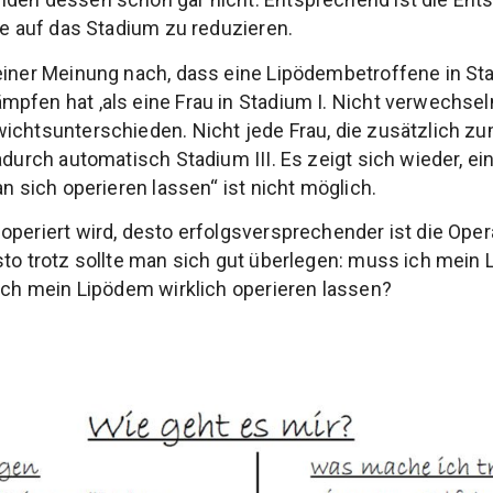
ne auf das Stadium zu reduzieren.
einer Meinung nach, dass eine Lipödembetroffene in Sta
pfen hat ,als eine Frau in Stadium I. Nicht verwechsel
ichtsunterschieden. Nicht jede Frau, die zusätzlich z
adurch automatisch Stadium III. Es zeigt sich wieder, ei
an sich operieren lassen“ ist nicht möglich.
operiert wird, desto erfolgsversprechender ist die Oper
sto trotz sollte man sich gut überlegen: muss ich mein 
 ich mein Lipödem wirklich operieren lassen?