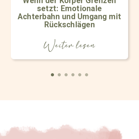
Wenn der Körper Grenzen
setzt: Emotionale
Achterbahn und Umgang mit
Rückschlägen
Weiter lesen