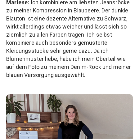
Marlene:
Ich kombiniere am liebsten Jeansröcke
zu meiner Kompression in Blaubeere. Der dunkle
Blauton ist eine dezente Alternative zu Schwarz,
wirkt allerdings etwas weicher und lässt sich so
ziemlich zu allen Farben tragen. Ich selbst
kombiniere auch besonders gemusterte
Kleidungsstücke sehr gerne dazu. Da ich
Blumenmuster liebe, habe ich mein Oberteil wie
auf dem Foto zu meinem Denim-Rock und meiner
blauen Versorgung ausgewählt.