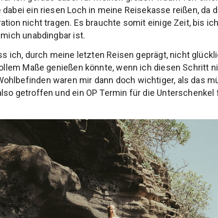
 dabei ein riesen Loch in meine Reisekasse reißen, da 
tion nicht tragen. Es brauchte somit einige Zeit, bis i
 mich unabdingbar ist.
ass ich, durch meine letzten Reisen geprägt, nicht glüc
 vollem Maße genießen könnte, wenn ich diesen Schritt n
ohlbefinden waren mir dann doch wichtiger, als das m
lso getroffen und ein OP Termin für die Unterschenkel 