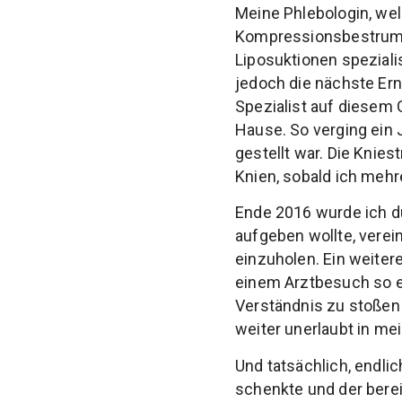
Meine Phlebologin, wel
Kompressionsbestrumpf
Liposuktionen spezialis
jedoch die nächste Ern
Spezialist auf diesem 
Hause. So verging ein 
gestellt war. Die Knie
Knien, sobald ich mehr
Ende 2016 wurde ich du
aufgeben wollte, verei
einzuholen. Ein weiter
einem Arztbesuch so e
Verständnis zu stoßen 
weiter unerlaubt in me
Und tatsächlich, endl
schenkte und der bere