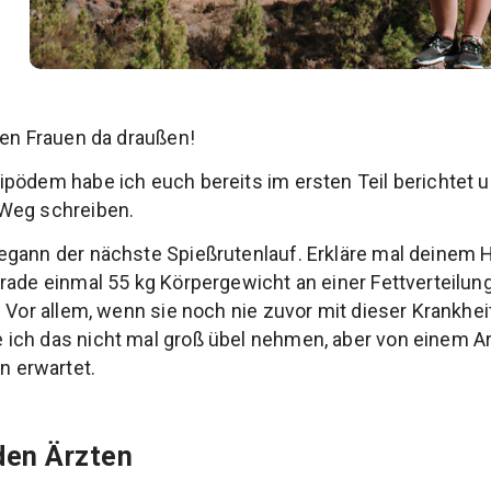
ken Frauen da draußen!
pödem habe ich euch bereits im ersten Teil berichtet 
Weg schreiben.
egann der nächste Spießrutenlauf. Erkläre mal deinem
rade einmal 55 kg Körpergewicht an einer Fettverteilun
 Vor allem, wenn sie noch nie zuvor mit dieser Krankhei
ich das nicht mal groß übel nehmen, aber von einem Ar
 erwartet.
den Ärzten