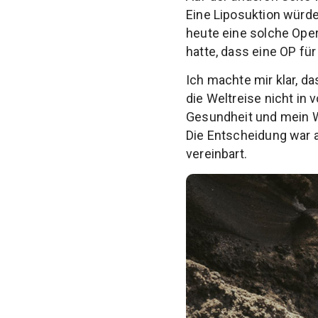
Eine Liposuktion würde
heute eine solche Opera
hatte, dass eine OP für
Ich machte mir klar, d
die Weltreise nicht in
Gesundheit und mein W
Die Entscheidung war a
vereinbart.