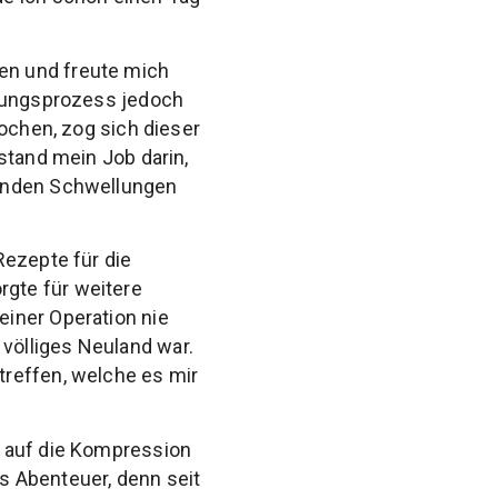
en und freute mich
ilungsprozess jedoch
Wochen, zog sich dieser
stand mein Job darin,
tenden Schwellungen
Rezepte für die
gte für weitere
iner Operation nie
völliges Neuland war.
treffen, welche es mir
r auf die Kompression
s Abenteuer, denn seit