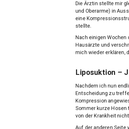
Die Ärztin stellte mir
und Oberarme) in Aussi
eine Kompressionsstr
stellte.
Nach einigen Wochen d
Hausärzte und verschr
mich wieder erklären, 
Liposuktion – J
Nachdem ich nun endlic
Entscheidung zu treffe
Kompression angewiese
Sommer kurze Hosen tr
von der Krankheit nich
Auf der anderen Seite 