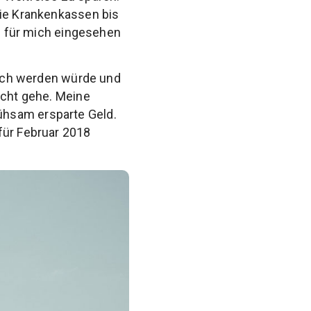
die Krankenkassen bis
ch für mich eingesehen
klich werden würde und
icht gehe. Meine
ühsam ersparte Geld.
für Februar 2018