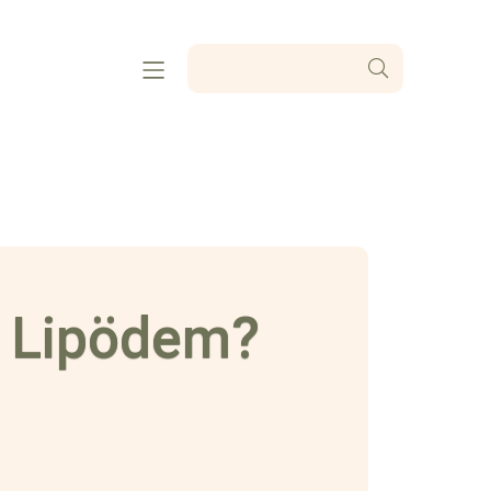
m Lipödem?