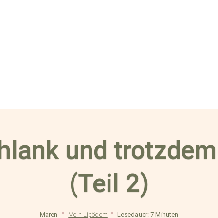
hlank und trotzde
(Teil 2)
Maren
Mein Lipödem
Lesedauer: 7 Minuten