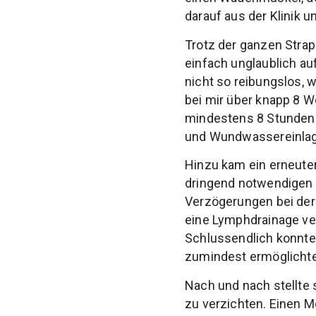
darauf aus der Klinik 
Trotz der ganzen Stra
einfach unglaublich au
nicht so reibungslos, 
bei mir über knapp 8 W
mindestens 8 Stunden 
und Wundwassereinlage
Hinzu kam ein erneuter
dringend notwendigen 
Verzögerungen bei der 
eine Lymphdrainage ve
Schlussendlich konnte
zumindest ermöglichte
Nach und nach stellte
zu verzichten. Einen 