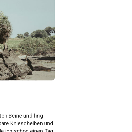
ten Beine und fing
tbare Kniescheiben und
de ich schon einen Tag