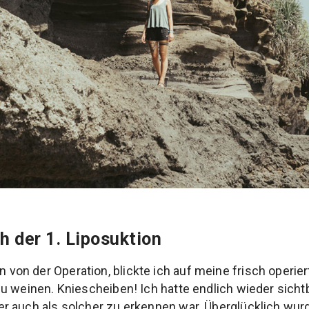
 der 1. Liposuktion
n der Operation, blickte ich auf meine frisch operier
u weinen. Kniescheiben! Ich hatte endlich wieder sich
r auch als solcher zu erkennen war. Überglücklich wur