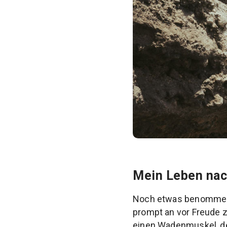
Mein Leben nach
Noch etwas benommen vo
prompt an vor Freude z
einen Wadenmuskel, de