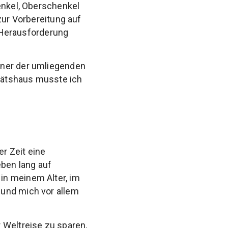
enkel, Oberschenkel
zur Vorbereitung auf
Herausforderung
iner der umliegenden
tätshaus musste ich
r Zeit eine
eben lang auf
in meinem Alter, im
 und mich vor allem
 Weltreise zu sparen.