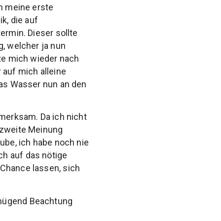
ch meine erste
, die auf
ermin. Dieser sollte
g, welcher ja nun
kte mich wieder nach
 auf mich alleine
 das Wasser nun an den
fmerksam. Da ich nicht
e zweite Meinung
aube, ich habe noch nie
ch auf das nötige
 Chance lassen, sich
enügend Beachtung