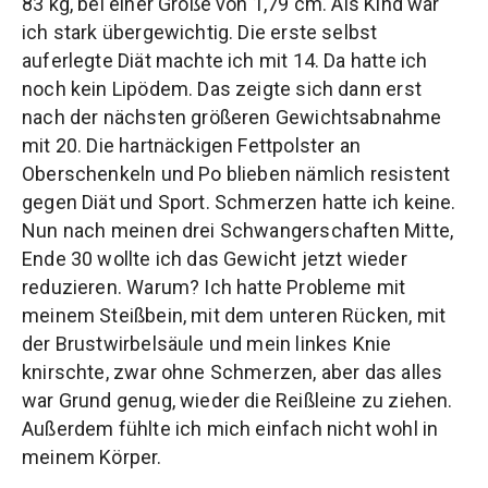
83 kg, bei einer Größe von 1,79 cm. Als Kind war
ich stark übergewichtig. Die erste selbst
auferlegte Diät machte ich mit 14. Da hatte ich
noch kein Lipödem. Das zeigte sich dann erst
nach der nächsten größeren Gewichtsabnahme
mit 20. Die hartnäckigen Fettpolster an
Oberschenkeln und Po blieben nämlich resistent
gegen Diät und Sport. Schmerzen hatte ich keine.
Nun nach meinen drei Schwangerschaften Mitte,
Ende 30 wollte ich das Gewicht jetzt wieder
reduzieren. Warum? Ich hatte Probleme mit
meinem Steißbein, mit dem unteren Rücken, mit
der Brustwirbelsäule und mein linkes Knie
knirschte, zwar ohne Schmerzen, aber das alles
war Grund genug, wieder die Reißleine zu ziehen.
Außerdem fühlte ich mich einfach nicht wohl in
meinem Körper.