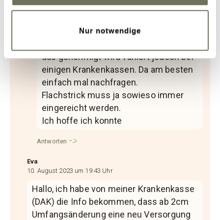
Kassen weitere Versorgungen. Bis zu
4 Versorgungen im Jahr ist unter den
Umständen meistens gar kein
Nur notwendige
Problem. Ab wie viel cm. Unterschied
das genehmigt wird variiert jedoch bei
einigen Krankenkassen. Da am besten
einfach mal nachfragen.
Flachstrick muss ja sowieso immer
eingereicht werden.
Ich hoffe ich konnte
Antworten
Eva
10. August 2023 um 19:43 Uhr
Hallo, ich habe von meiner Krankenkasse
(DAK) die Info bekommen, dass ab 2cm
Umfangsänderung eine neu Versorgung