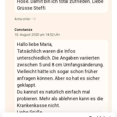
Hose. Damit bin ich total zufrieden. Liebe
Grüsse Steffi
Antworten
Constanze
10. August 2023 um 18:52 Uhr
Hallo liebe Maria,
Tatsächlich waren die Infos
unterschiedlich. Die Angaben variierten
zwischen 5 und 8 cm Umfangsänderung.
Vielleicht hätte ich sogar schon früher
anfragen können. Aber so hat es sicher
geklappt.
Du kannst es natürlich einfach mal
probieren. Mehr als ablehnen kann es die
Krankenkasse nicht.
Liebe Grüße