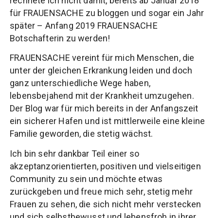
rechnete ich nicht damit, bereits ab Januar 2018
für FRAUENSACHE zu bloggen und sogar ein Jahr
später – Anfang 2019 FRAUENSACHE
Botschafterin zu werden!
FRAUENSACHE vereint für mich Menschen, die
unter der gleichen Erkrankung leiden und doch
ganz unterschiedliche Wege haben,
lebensbejahend mit der Krankheit umzugehen.
Der Blog war für mich bereits in der Anfangszeit
ein sicherer Hafen und ist mittlerweile eine kleine
Familie geworden, die stetig wächst.
Ich bin sehr dankbar Teil einer so
akzeptanzorientierten, positiven und vielseitigen
Community zu sein und möchte etwas
zurückgeben und freue mich sehr, stetig mehr
Frauen zu sehen, die sich nicht mehr verstecken
und sich selbstbewusst und lebensfroh in ihrer