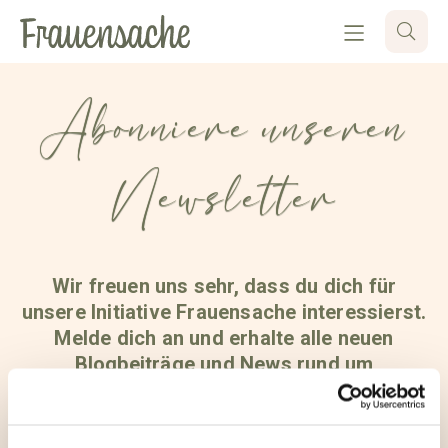
Abonniere unseren
Newsletter
Wir freuen uns sehr, dass du dich für
unsere Initiative Frauensache interessierst.
Melde dich an und erhalte alle neuen
Blogbeiträge und News rund um
deinestarkeseite.de in deinem
Posteingang. Jederzeit kündbar und
kostenfrei!