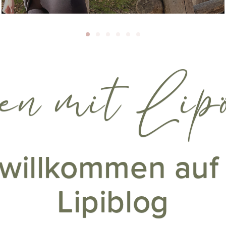
en mit Lip
 willkommen au
Lipiblog