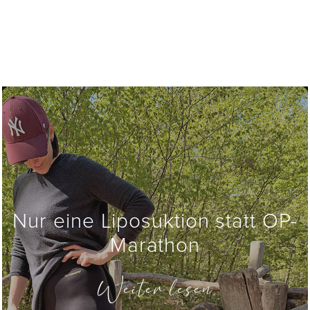
Nur eine Liposuktion statt OP-
Marathon
Weiter lesen