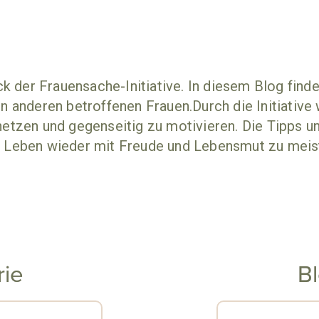
ck der Frauensache-Initiative. In diesem Blog fi
n anderen betroffenen Frauen.Durch die Initiative 
etzen und gegenseitig zu motivieren. Die Tipps und
 Leben wieder mit Freude und Lebensmut zu meis
rie
B