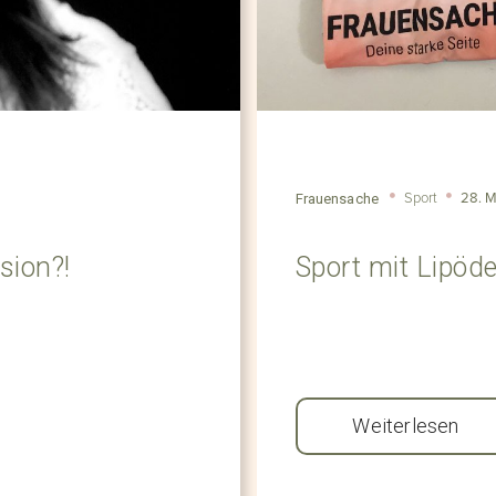
Sport
28. M
Frauensache
sion?!
Sport mit Lipöd
Weiterlesen