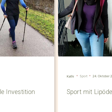
Sport
24. Oktober 
Kathi
e Investition
Sport mit Lipöd