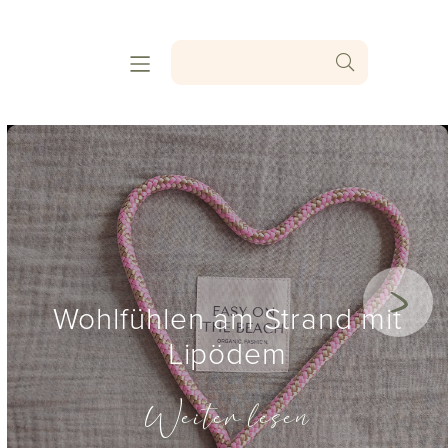
Wohlfühlen am Strand mit
Lipödem
Weiter lesen