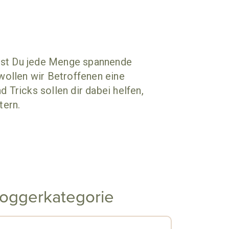
ndest Du jede Menge spannende
wollen wir Betroffenen eine
 Tricks sollen dir dabei helfen,
tern.
loggerkategorie