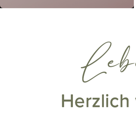
Leb
Herzlich